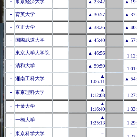
－
東京経済大学
▲ 23:42
▲ 19:
－
育英大学
▲ 30:57
▲ 37:
－
立正大学
▲ 38:26
▲ 40:
－
国際武道大学
▲ 45:40
▲ 57:
－
東京大学大学院
▲ 46:56
1:12
－
清和大学
▲ 59:59
1:01
▲
－
湘南工科大学
▲ 54:
1:06:11
▲
－
東京理科大学
1:12:08
1:27
▲
－
千葉大学
1:16:40
1:33
▲
－
一橋大学
1:25:13
1:29
－
東京科学大学
－
1:22