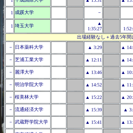
1
▲ 15:31
▲ 15:
成蹊大学
－
1
▲
埼玉大学
1
1:35:27
1:52
出場経験なし＋過去5年間
－
日本薬科大学
▲ 3:29
▲ 14:
－
芝浦工業大学
▲ 12:11
▲ 14:
－
麗澤大学
▲ 13:46
▲ 10:
－
明治学院大学
▲ 14:52
▲ 11:
－
桜美林大学
▲ 15:22
▲ 20:
－
流通経済大学
▲ 15:39
▲ 3:
－
武蔵野学院大学
▲ 15:41
▲ 13: