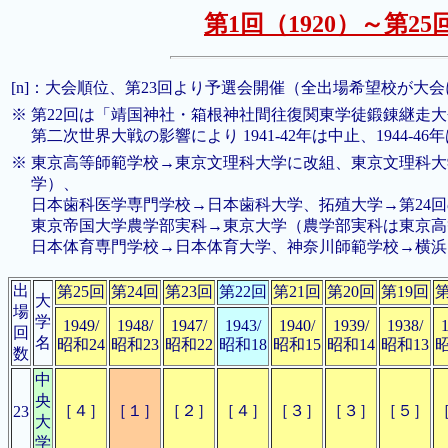
第1回（1920）～第25
[n]：大会順位、第23回より予選会開催（全出場希望校が大
※
第22回は「靖国神社・箱根神社間往復関東学徒鍛錬継走大
第二次世界大戦の影響により 1941-42年は中止、1944-46
※
東京高等師範学校→東京文理科大学に改組、東京文理科大
学）、
日本歯科医学専門学校→日本歯科大学、拓殖大学→第24
東京帝国大学農学部実科→東京大学（農学部実科は東京高
日本体育専門学校→日本体育大学、神奈川師範学校→横浜
出
第25回
第24回
第23回
第22回
第21回
第20回
第19回
第
大
場
学
1949/
1948/
1947/
1943/
1940/
1939/
1938/
回
名
昭和24
昭和23
昭和22
昭和18
昭和15
昭和14
昭和13
昭
数
中
央
［４］
［１］
［２］
［４］
［３］
［３］
［５］
23
大
学