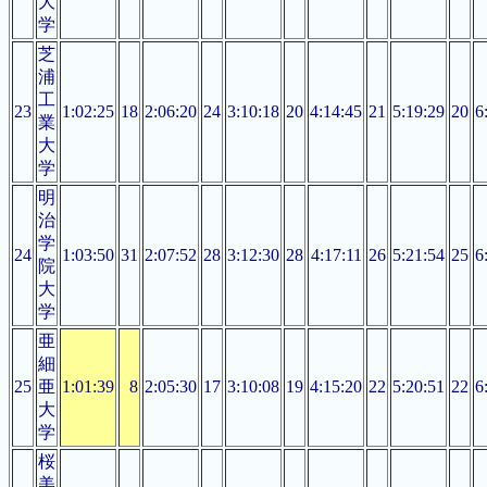
大
学
芝
浦
工
23
1:02:25
18
2:06:20
24
3:10:18
20
4:14:45
21
5:19:29
20
6
業
大
学
明
治
学
24
1:03:50
31
2:07:52
28
3:12:30
28
4:17:11
26
5:21:54
25
6
院
大
学
亜
細
25
亜
1:01:39
8
2:05:30
17
3:10:08
19
4:15:20
22
5:20:51
22
6
大
学
桜
美