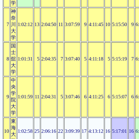
学
神
奈
7
川
1:02:12
13
2:04:50
11
3:07:59
9
4:11:45
10
5:15:50
9
6
大
学
国
士
8
舘
1:01:31
5
2:04:35
7
3:07:40
5
4:11:18
5
5:15:19
7
6
大
学
中
央
学
9
1:01:59
11
2:04:31
5
3:07:46
6
4:11:25
6
5:15:07
6
6
院
大
学
東
海
10
1:02:58
25
2:06:16
22
3:09:39
17
4:13:12
16
5:17:01
16
6
大