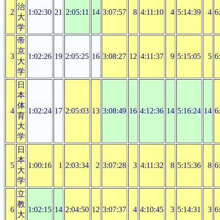
治
2
1:02:30
21
2:05:11
14
3:07:57
8
4:11:10
4
5:14:39
4
6
大
学
帝
京
3
1:02:26
19
2:05:25
16
3:08:27
12
4:11:37
9
5:15:05
5
6
大
学
日
本
体
4
1:02:24
17
2:05:03
13
3:08:49
16
4:12:36
14
5:16:24
14
6
育
大
学
日
本
5
1:00:16
1
2:03:34
2
3:07:28
3
4:11:32
8
5:15:36
8
6
大
学
立
教
6
1:02:15
14
2:04:50
12
3:07:37
4
4:10:45
3
5:14:31
3
6
大