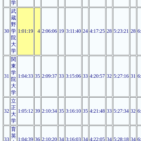
学
武
蔵
野
30
学
1:01:19
4
2:06:06
19
3:11:40
24
4:17:25
28
5:23:21
28
6
院
大
学
関
東
学
31
1:04:33
35
2:09:37
33
3:15:06
33
4:20:57
32
5:27:16
31
6
院
大
学
立
正
32
1:05:12
39
2:10:34
35
3:16:10
35
4:21:48
33
5:27:34
32
6
大
学
育
英
33
1:04:39
36
2:10:20
34
3:16:03
34
4:22:05
34
5:28:18
34
6