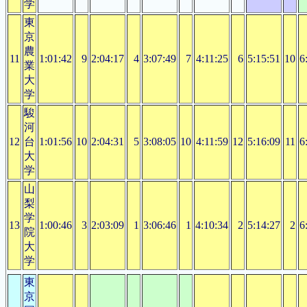
学
東
京
農
11
1:01:42
9
2:04:17
4
3:07:49
7
4:11:25
6
5:15:51
10
6
業
大
学
駿
河
12
台
1:01:56
10
2:04:31
5
3:08:05
10
4:11:59
12
5:16:09
11
6
大
学
山
梨
学
13
1:00:46
3
2:03:09
1
3:06:46
1
4:10:34
2
5:14:27
2
6
院
大
学
東
京