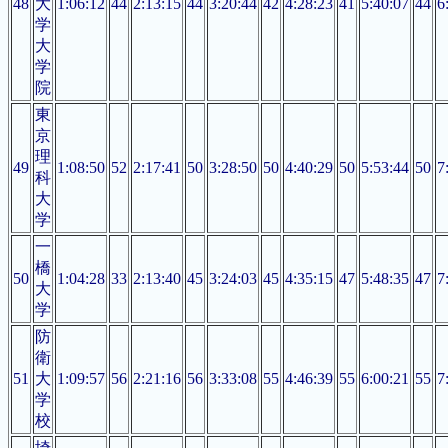
48
大
1:06:12
44
2:13:15
44
3:20:44
42
4:28:23
41
5:40:07
44
6
学
大
学
院
東
京
理
49
1:08:50
52
2:17:41
50
3:28:50
50
4:40:29
50
5:53:44
50
7
科
大
学
一
橋
50
1:04:28
33
2:13:40
45
3:24:03
45
4:35:15
47
5:48:35
47
7
大
学
防
衛
51
大
1:09:57
56
2:21:16
56
3:33:08
55
4:46:39
55
6:00:21
55
7
学
校
埼