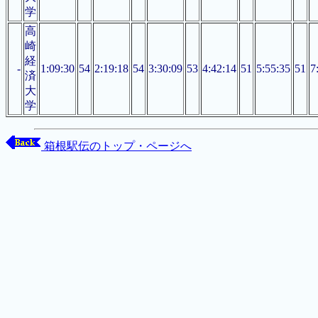
学
高
崎
経
-
1:09:30
54
2:19:18
54
3:30:09
53
4:42:14
51
5:55:35
51
7
済
大
学
箱根駅伝のトップ・ページへ