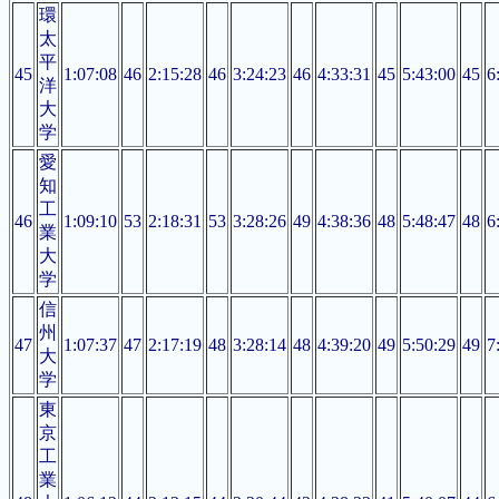
環
太
平
45
1:07:08
46
2:15:28
46
3:24:23
46
4:33:31
45
5:43:00
45
6
洋
大
学
愛
知
工
46
1:09:10
53
2:18:31
53
3:28:26
49
4:38:36
48
5:48:47
48
6
業
大
学
信
州
47
1:07:37
47
2:17:19
48
3:28:14
48
4:39:20
49
5:50:29
49
7
大
学
東
京
工
業