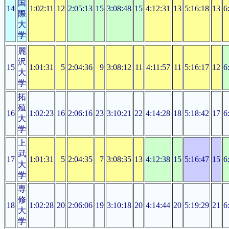
国
14
1:02:11
12
2:05:13
15
3:08:48
15
4:12:31
13
5:16:18
13
6
際
大
学
麗
沢
15
1:01:31
5
2:04:36
9
3:08:12
11
4:11:57
11
5:16:17
12
6
大
学
拓
殖
16
1:02:23
16
2:06:16
23
3:10:21
22
4:14:28
18
5:18:42
17
6
大
学
上
武
17
1:01:31
5
2:04:35
7
3:08:35
13
4:12:38
15
5:16:47
15
6
大
学
専
修
18
1:02:28
20
2:06:06
19
3:10:18
20
4:14:44
20
5:19:29
21
6
大
学