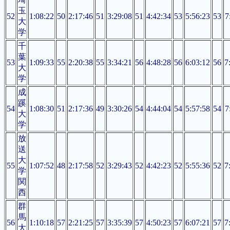
玉
52
1:08:22
50
2:17:46
51
3:29:08
51
4:42:34
53
5:56:23
53
7
大
学
千
葉
53
1:09:33
55
2:20:38
55
3:34:21
56
4:48:28
56
6:03:12
56
7
大
学
成
蹊
54
1:08:30
51
2:17:36
49
3:30:26
54
4:44:04
54
5:57:58
54
7
大
学
放
送
大
55
1:07:52
48
2:17:58
52
3:29:43
52
4:42:23
52
5:55:36
52
7
学
関
西
群
馬
56
1:10:18
57
2:21:25
57
3:35:39
57
4:50:23
57
6:07:21
57
7
大