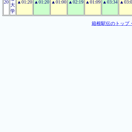
20
▲01:20
▲01:20
▲01:00
▲02:19
▲01:09
▲03:34
▲03:
大
学
箱根駅伝のトップ