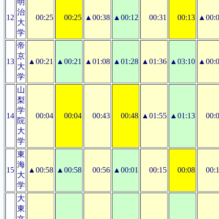
明
治
12
00:25
00:25
▲00:38
▲00:12
00:31
00:13
▲00:
大
学
帝
京
13
▲00:21
▲00:21
▲01:08
▲01:28
▲01:36
▲03:10
▲00:
大
学
山
梨
学
14
00:04
00:04
00:43
00:48
▲01:55
▲01:13
00:
院
大
学
東
海
15
▲00:58
▲00:58
00:56
▲00:01
00:15
00:08
00:
大
学
大
東
文