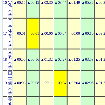
16
▲00:15
▲00:15
▲03:30
▲03:44
▲01:49
▲05:39
▲00:
化
大
学
日
本
体
17
00:01
00:01
▲00:06
▲00:04
00:00
▲00:10
▲03:
育
大
学
立
教
18
▲00:56
▲00:56
▲01:32
▲02:27
▲01:25
▲03:58
▲01:
大
学
国
士
19
舘
▲00:08
▲00:08
00:11
00:04
▲02:04
▲02:06
▲01:
大
学
専
修