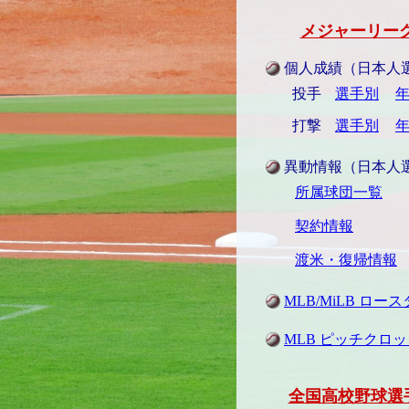
メジャーリーグ
個人成績（日本人
投手
選手別
打撃
選手別
異動情報（日本人
所属球団一覧
契約情報
渡米・復帰情報
MLB/MiLB ロー
MLB ピッチクロッ
全国高校野球選