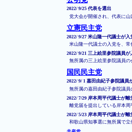
2022/ 9/25 代表を選出
党大会が開催され、代表に山口
立憲民主党
2022/ 9/27 米山隆一代議士が入
米山隆一代議士の入党を、常
2022/ 9/21 三上絵里参院議員
無所属の三上絵里参院議員の
国民民主党
2022/ 9/ 1 嘉田由紀子参院議
無所属の嘉田由紀子参院議員
2022/ 7/29 岸本周平代議士が離
離党届を提出している岸本周
2022/ 5/23 岸本周平代議士が
和歌山県知事選に無所属で立
共産党