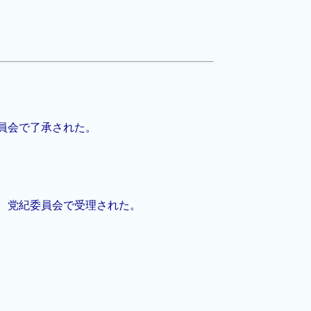
員会で了承された。
、党紀委員会で受理された。