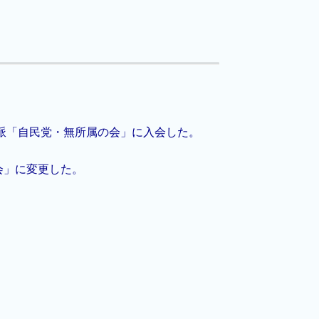
派「自民党・無所属の会」に入会した。
会」に変更した。