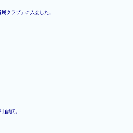
所属クラブ」に入会した。
平山誠氏。