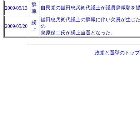
辞
自民党の鍵田忠兵衛代議士が議員辞職願を
2009/05/13
職
鍵田忠兵衛代議士の辞職に伴い欠員が生じ
繰
2009/05/20
の
上
泉原保二氏が繰上当選となった。
政党と選挙のトップ