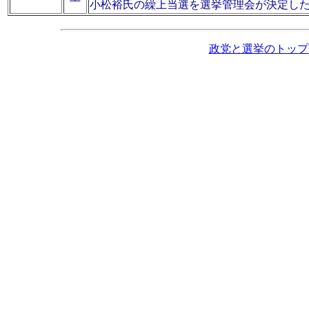
小松裕氏の繰上当選を選挙管理会が決定し
政党と選挙のトップ